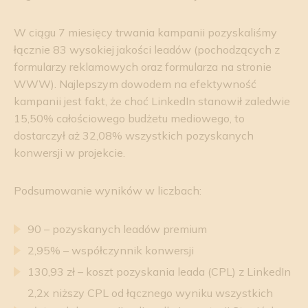
W ciągu 7 miesięcy trwania kampanii pozyskaliśmy
łącznie 83 wysokiej jakości leadów (pochodzących z
formularzy reklamowych oraz formularza na stronie
WWW). Najlepszym dowodem na efektywność
kampanii jest fakt, że choć LinkedIn stanowił zaledwie
15,50% całościowego budżetu mediowego, to
dostarczył aż 32,08% wszystkich pozyskanych
konwersji w projekcie.
Podsumowanie wyników w liczbach:
90 – pozyskanych leadów premium
2,95% – współczynnik konwersji
130,93 zł – koszt pozyskania leada (CPL) z LinkedIn
2,2x niższy CPL od łącznego wyniku wszystkich