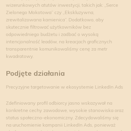
wizerunkowych atutów inwestycji, takich jak: „Serce
Zielonego Mokotowa” czy „Ekskluzywna,
zrewitalizowana kamienica”. Dodatkowo, aby
skutecznie filtrować użytkowników bez
odpowiedniego budżetu i zadbać o wysoką
intencjonalność leadów, na kreacjach graficznych
transparentnie komunikowaliśmy cenę za metr
kwadratowy.
Podjęte działania
Precyzyjne targetowanie w ekosystemie LinkedIn Ads
Zdefiniowany profil odbiorcy jasno wskazywał na
konkretne cechy zawodowe, wysokie stanowiska oraz
status społeczno-ekonomiczny. Zdecydowaliśmy się
na uruchomienie kampanii LinkedIn Ads, ponieważ