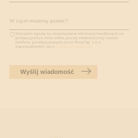
W czym możemy pomóc?
Wyrażam zgodę na otrzymywanie informacji handlowych na
podany przeze mnie adres poczty elektronicznej i numer
telefonu, przekazywanych przez Roial Sp. z o.o.,
zapoznałam/em się z
polityką prywatności.