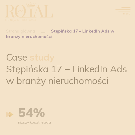
menu
Strona główna
Stępińska 17 – LinkedIn Ads w
branży nieruchomości
Case
study
Stępińska 17 – LinkedIn Ads
w branży nieruchomości
54%
niższy koszt leada