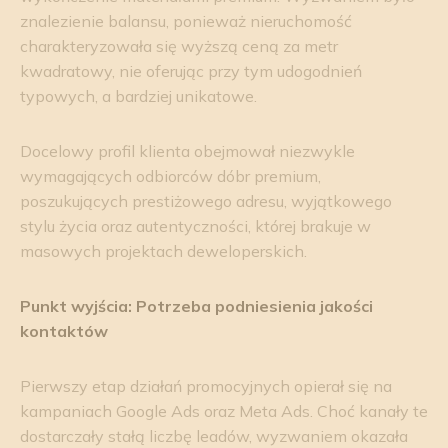
znalezienie balansu, ponieważ nieruchomość
charakteryzowała się wyższą ceną za metr
kwadratowy, nie oferując przy tym udogodnień
typowych, a bardziej unikatowe.
Docelowy profil klienta obejmował niezwykle
wymagających odbiorców dóbr premium,
poszukujących prestiżowego adresu, wyjątkowego
stylu życia oraz autentyczności, której brakuje w
masowych projektach deweloperskich.
Punkt wyjścia: Potrzeba podniesienia jakości
kontaktów
Pierwszy etap działań promocyjnych opierał się na
kampaniach Google Ads oraz Meta Ads. Choć kanały te
dostarczały stałą liczbę leadów, wyzwaniem okazała