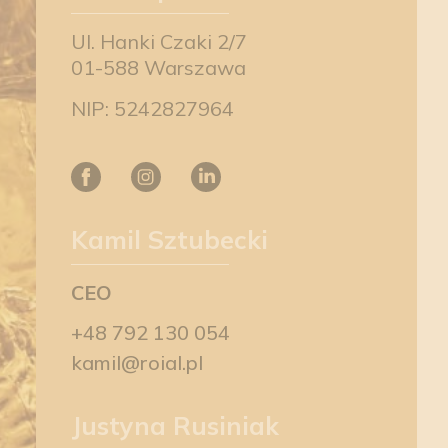
Ul. Hanki Czaki 2/7
01-588 Warszawa
NIP: 5242827964
Kamil Sztubecki
CEO
+48 792 130 054
kamil@roial.pl
Justyna Rusiniak