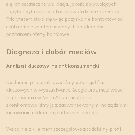
się ich ostateczna walidacja. Jakość spływających
zapytań była niższa od oczekiwań działu sprzedaży.
Priorytetem stało się więc pozyskanie kontaktów od
osób realnie zainteresowanych spotkaniem i
poznaniem oferty handlowe.
Diagnoza i dobór mediów
Analiza i kluczowy insight konsumencki
Dokładnie przeanalizowaliśmy potencjał fraz
kluczowych w wyszukiwarce Google oraz możliwości
targetowania w Meta Ads, a następnie
skonfrontowaliśmy je z zaawansowanymi narzędziami
kierowania reklam na platformie LinkedIn.
Wspólnie z Klientem szczegółowo zbadaliśmy profil