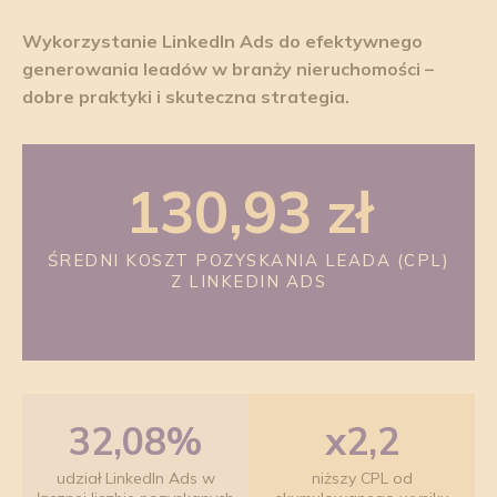
Wykorzystanie LinkedIn Ads do efektywnego
generowania leadów w branży nieruchomości –
dobre praktyki i skuteczna strategia.
130,93 zł
ŚREDNI KOSZT POZYSKANIA LEADA (CPL)
Z LINKEDIN ADS
32,08%
x2,2
udział LinkedIn Ads w
niższy CPL od