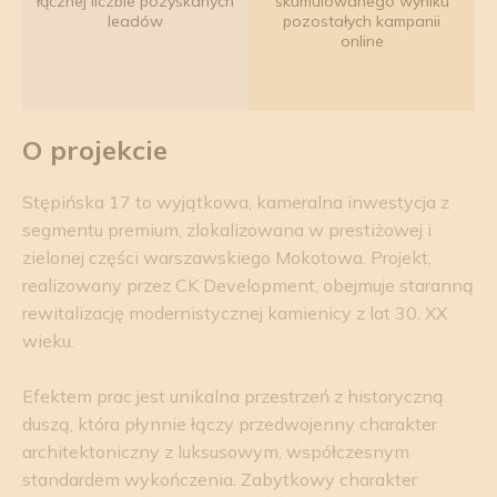
łącznej liczbie pozyskanych
skumulowanego wyniku
leadów
pozostałych kampanii
online
O projekcie
Stępińska 17 to wyjątkowa, kameralna inwestycja z
segmentu premium, zlokalizowana w prestiżowej i
zielonej części warszawskiego Mokotowa. Projekt,
realizowany przez CK Development, obejmuje staranną
rewitalizację modernistycznej kamienicy z lat 30. XX
wieku.
Efektem prac jest unikalna przestrzeń z historyczną
duszą, która płynnie łączy przedwojenny charakter
architektoniczny z luksusowym, współczesnym
standardem wykończenia. Zabytkowy charakter