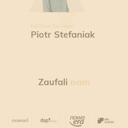
Full Stack Developer
Piotr Stefaniak
Zaufali
nam