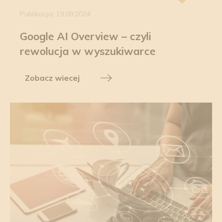
Publikacja: 19.09.2024
Google AI Overview – czyli
rewolucja w wyszukiwarce
Zobacz wiecej