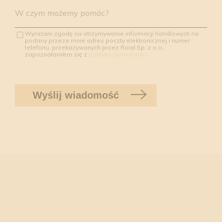
W czym możemy pomóc?
Wyrażam zgodę na otrzymywanie informacji handlowych na
podany przeze mnie adres poczty elektronicznej i numer
telefonu, przekazywanych przez Roial Sp. z o.o.,
zapoznałam/em się z
polityką prywatności.