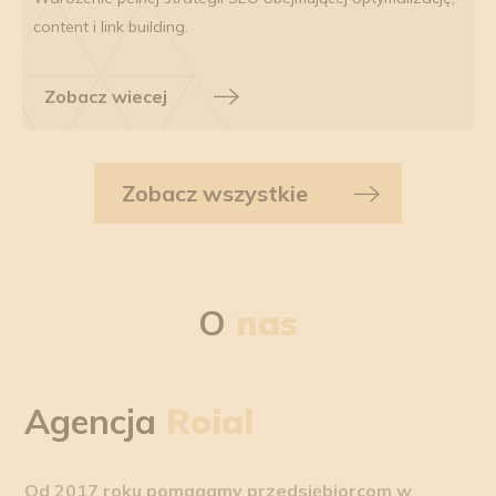
content i link building.
Zobacz wiecej
Zobacz wszystkie
O
nas
Agencja
Roial
Od 2017 roku pomagamy przedsiębiorcom w