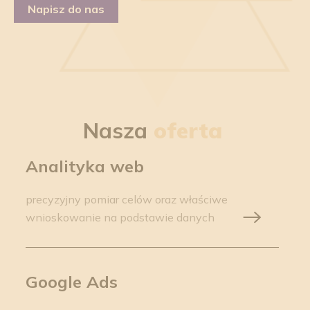
Napisz do nas
Napisz do nas
Nasza
oferta
Analityka web
precyzyjny pomiar celów oraz właściwe
wnioskowanie na podstawie danych
Google Ads