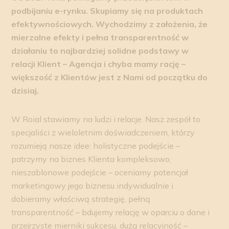
podbijaniu e-rynku. Skupiamy się na produktach
efektywnościowych. Wychodzimy z założenia, że
mierzalne efekty i pełna transparentność w
działaniu to najbardziej solidne podstawy w
relacji Klient – Agencja i chyba mamy rację –
większość z Klientów jest z Nami od początku do
dzisiaj.
W Roial stawiamy na ludzi i relacje. Nasz zespół to
specjaliści z wieloletnim doświadczeniem, którzy
rozumieją nasze idee: holistyczne podejście –
patrzymy na biznes Klienta kompleksowo,
nieszablonowe podejście – oceniamy potencjał
marketingowy jego biznesu indywidualnie i
dobieramy właściwą strategię, pełną
transparentność – bdujemy relację w oparciu o dane i
przejrzyste mierniki sukcesu, dużą relacyjność –