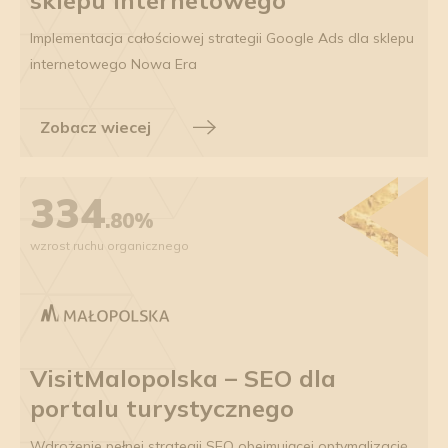
sklepu internetowego
Implementacja całościowej strategii Google Ads dla sklepu
internetowego Nowa Era
Zobacz wiecej
334
.80%
wzrost ruchu organicznego
VisitMalopolska – SEO dla
portalu turystycznego
Wdrożenie pełnej strategii SEO obejmującej optymalizację,