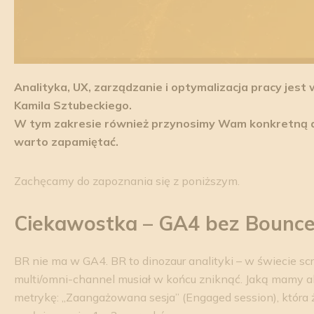
Analityka, UX, zarządzanie i optymalizacja pracy jest
Kamila Sztubeckiego.
W tym zakresie również przynosimy Wam konkretną d
warto zapamiętać.
Zachęcamy do zapoznania się z poniższym.
Ciekawostka – GA4 bez Bounc
BR nie ma w GA4. BR to dinozaur analityki – w świecie s
multi/omni-channel musiał w końcu zniknąć. Jaką mamy a
metrykę: „Zaangażowana sesja” (Engaged session), która ż