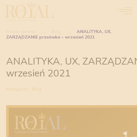
menu
Strona główna
Blog
ANALITYKA, UX,
ZARZĄDZANIE prasówka – wrzesień 2021
ANALITYKA, UX, ZARZĄDZAN
wrzesień 2021
Kategoria:
Blog