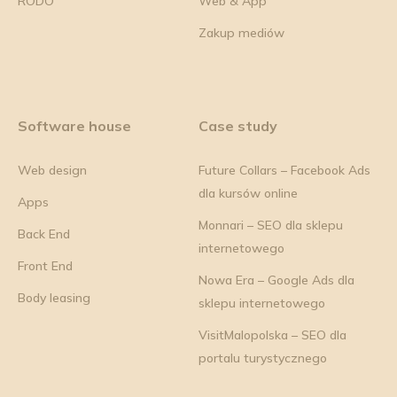
RODO
Web & App
Zakup mediów
Software house
Case study
Web design
Future Collars – Facebook Ads
dla kursów online
Apps
Monnari – SEO dla sklepu
Back End
internetowego
Front End
Nowa Era – Google Ads dla
Body leasing
sklepu internetowego
VisitMalopolska – SEO dla
portalu turystycznego