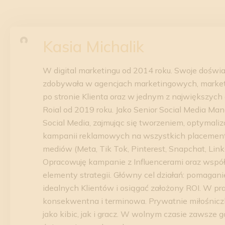
Kasia Michalik
W digital marketingu od 2014 roku. Swoje dośw
zdobywała w agencjach marketingowych, mark
po stronie Klienta oraz w jednym z największy
Roial od 2019 roku. Jako Senior Social Media Ma
Social Media, zajmując się tworzeniem, optymali
kampanii reklamowych na wszystkich placement
mediów (Meta, Tik Tok, Pinterest, Snapchat, Link
Opracowuję kampanie z Influencerami oraz wspó
elementy strategii. Główny cel działań: pomagan
idealnych Klientów i osiągać założony ROI. W pr
konsekwentna i terminowa. Prywatnie miłośnicz
jako kibic, jak i gracz. W wolnym czasie zawsze