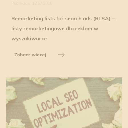
Publikacja: 12.07.2018
Remarketing lists for search ads (RLSA) –
listy remarketingowe dla reklam w
wyszukiwarce
Zobacz wiecej