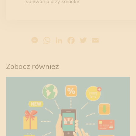
śpiewania przy karaoke.
Messenger
WhatsApp
LinkedIn
Facebook
Twitter
Email
Zobacz również