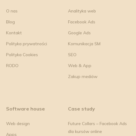
O nas
Analityka web
Blog
Facebook Ads
Kontakt
Google Ads
Polityka prywatności
Komunikacja SM
Polityka Cookies
SEO
RODO
Web & App
Zakup mediów
Software house
Case study
Web design
Future Collars – Facebook Ads
dla kursów online
Apps