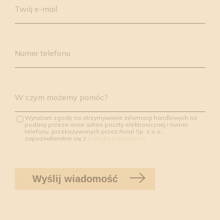
Twój e-mail
Numer telefonu
W czym możemy pomóc?
Wyrażam zgodę na otrzymywanie informacji handlowych na
podany przeze mnie adres poczty elektronicznej i numer
telefonu, przekazywanych przez Roial Sp. z o.o.,
zapoznałam/em się z
polityką prywatności.