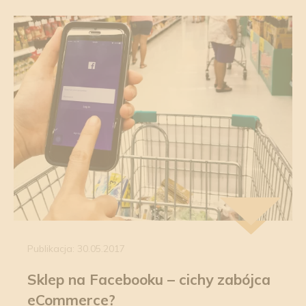
Publikacja: 30.05.2017
Sklep na Facebooku – cichy zabójca
eCommerce?