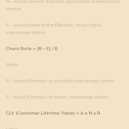
N – liczba nowych Klientów, pozyskana w mierzonym
okresie
S – początkowa liczba Klientów, na początku
mierzonego okresu
Churn Rate = (B – E) / B
Gdzie:
B – liczba Klientów na początku mierzonego okresu
E – liczba Klientów na koniec mierzonego okresu
CLV (Customer Lifetime Value) = A x N x R
Gdzie: