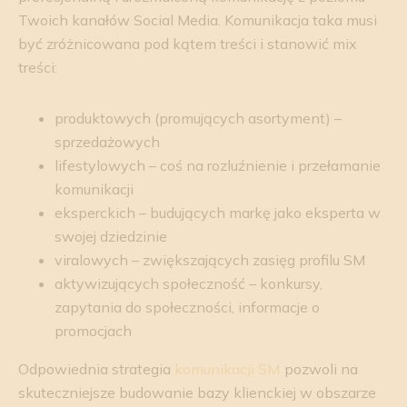
Twoich kanałów Social Media. Komunikacja taka musi
być zróżnicowana pod kątem treści i stanowić mix
treści:
produktowych (promujących asortyment) –
sprzedażowych
lifestylowych – coś na rozluźnienie i przełamanie
komunikacji
eksperckich – budujących markę jako eksperta w
swojej dziedzinie
viralowych – zwiększających zasięg profilu SM
aktywizujących społeczność – konkursy,
zapytania do społeczności, informacje o
promocjach
Odpowiednia strategia
komunikacji SM
pozwoli na
skuteczniejsze budowanie bazy klienckiej w obszarze