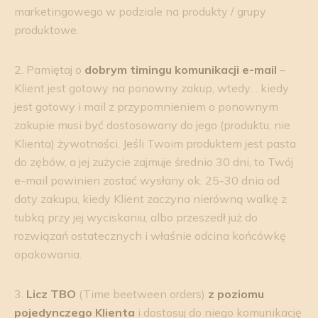
marketingowego w podziale na produkty / grupy
produktowe.
2. Pamiętaj o
dobrym timingu komunikacji e-mail
–
Klient jest gotowy na ponowny zakup, wtedy… kiedy
jest gotowy i mail z przypomnieniem o ponownym
zakupie musi być dostosowany do jego (produktu, nie
Klienta) żywotności. Jeśli Twoim produktem jest pasta
do zębów, a jej zużycie zajmuje średnio 30 dni, to Twój
e-mail powinien zostać wysłany ok. 25-30 dnia od
daty zakupu, kiedy Klient zaczyna nierówną walkę z
tubką przy jej wyciskaniu, albo przeszedł już do
rozwiązań ostatecznych i właśnie odcina końcówkę
opakowania.
3.
Licz TBO
(Time beetween orders)
z poziomu
pojedynczego Klienta
i dostosuj do niego komunikację