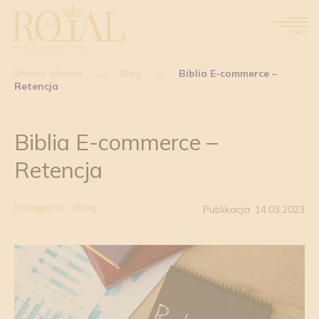
menu
Strona główna
Blog
Biblia E-commerce –
Retencja
Biblia E-commerce –
Retencja
Kategoria:
Blog
Publikacja: 14.03.2023