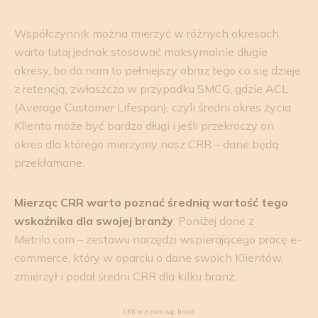
Współczynnik można mierzyć w różnych okresach,
warto tutaj jednak stosować maksymalnie długie
okresy, bo da nam to pełniejszy obraz tego co się dzieje
z retencją, zwłaszcza w przypadku SMCG, gdzie ACL
(Average Customer Lifespan), czyli średni okres życia
Klienta może być bardzo długi i jeśli przekroczy on
okres dla którego mierzymy nasz CRR – dane będą
przekłamane.
Mierząc CRR warto poznać średnią wartość tego
wskaźnika dla swojej branży
. Poniżej dane z
Metrilo.com – zestawu narzędzi wspierającego pracę e-
commerce, który w oparciu o dane swoich Klientów,
zmierzył i podał średni CRR dla kilku branż: