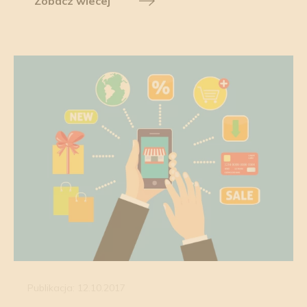
Zobacz wiecej
Publikacja: 12.10.2017