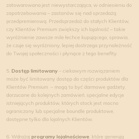
zatowarowana jest niewystarczająca, w odniesieniu do
zapotrzebowania – zastanów się nad sprzedażą
przedpremierową. Przedsprzedaż do stałych Klientów,
czy Klientów Premium zwiększy ich lojalność – takie
wyróżnienie zawsze mile łechce kupującego, sprawia,
że czuje się wyróżniony, lepiej dostrzega przynależność
do Twojej społeczności i płynące z tego benefity.
5.
Dostęp limitowany
– ciekawym rozwiązaniem
może być limitowany dostęp do części produktów dla
Klientów Premium – mogą to być darmowe gadżety,
dorzucane do kolejnych zamówień, specjalne edycje
istniejących produktów, których stock jest mocno
ograniczony lub specjalne boundle produktowe,
dostępne tylko dla lojalnych Klientów.
6. Wdrażaj
programy lojalnościowe
, które generują