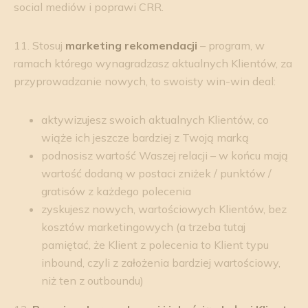
social mediów i poprawi CRR.
11. Stosuj
marketing rekomendacji
– program, w
ramach którego wynagradzasz aktualnych Klientów, za
przyprowadzanie nowych, to swoisty win-win deal:
aktywizujesz swoich aktualnych Klientów, co
wiąże ich jeszcze bardziej z Twoją marką
podnosisz wartość Waszej relacji – w końcu mają
wartość dodaną w postaci zniżek / punktów /
gratisów z każdego polecenia
zyskujesz nowych, wartościowych Klientów, bez
kosztów marketingowych (a trzeba tutaj
pamiętać, że Klient z polecenia to Klient typu
inbound, czyli z założenia bardziej wartościowy,
niż ten z outboundu)