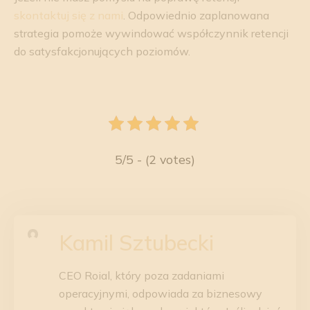
skontaktuj się z nami
. Odpowiednio zaplanowana
strategia pomoże wywindować współczynnik retencji
do satysfakcjonujących poziomów.
5/5 - (2 votes)
Kamil Sztubecki
CEO Roial, który poza zadaniami
operacyjnymi, odpowiada za biznesowy