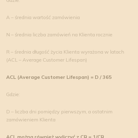
A – średnia wartość zamówienia
N – średnia liczba zamówień na Klienta rocznie
R – średnia długość życia Klienta wyrażona w latach
(ACL – Average Customer Lifespan)
ACL (Average Customer Lifespan) = D / 365
Gdzie:
D – liczba dni pomiędzy pierwszym, a ostatnim
zamówieniem Klienta
ACL można również wyliczyć z CR = 1/CR