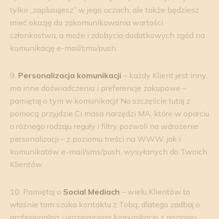
tylko „zaplusujesz” w jego oczach, ale także będziesz
mieć okazję do zakomunikowania wartości
członkostwa, a może i zdobycia dodatkowych zgód na
komunikację e-mail/sms/push.
9.
Personalizacja komunikacji
– każdy Klient jest inny,
ma inne doświadczenia i preferencje zakupowe –
pamiętaj o tym w komunikacji! Na szczęście tutaj z
pomocą przyjdzie Ci masa narzędzi MA, które w oparciu
o różnego rodzaju reguły i filtry pozwoli na wdrożenie
personalizacji – z poziomu treści na WWW, jak i
komunikatów e-mail/sms/push, wysyłanych do Twoich
Klientów.
10. Pamiętaj o
Social Mediach
– wielu Klientów to
właśnie tam szuka kontaktu z Tobą, dlatego zadbaj o
profesjonalną i urozmaiconą komunikację z poziomu