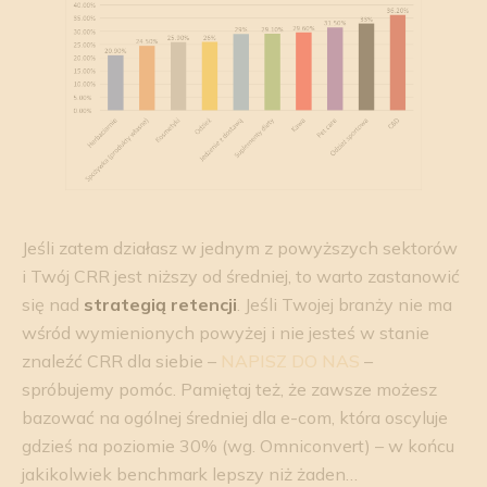
Jeśli zatem działasz w jednym z powyższych sektorów
i Twój CRR jest niższy od średniej, to warto zastanowić
się nad
strategią retencji
. Jeśli Twojej branży nie ma
wśród wymienionych powyżej i nie jesteś w stanie
znaleźć CRR dla siebie –
NAPISZ DO NAS
–
spróbujemy pomóc. Pamiętaj też, że zawsze możesz
bazować na ogólnej średniej dla e-com, która oscyluje
gdzieś na poziomie 30% (wg. Omniconvert) – w końcu
jakikolwiek benchmark lepszy niż żaden…