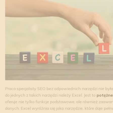
Praca specjalisty SEO bez odpowiednich narzędzi nie był
do jednych z takich narzędzi należy Excel. Jest to
potężn
oferuje nie tylko funkcje podstawowe, ale również zaaw
danych. Excel wyróżnia się jako narzędzie, które daje peł