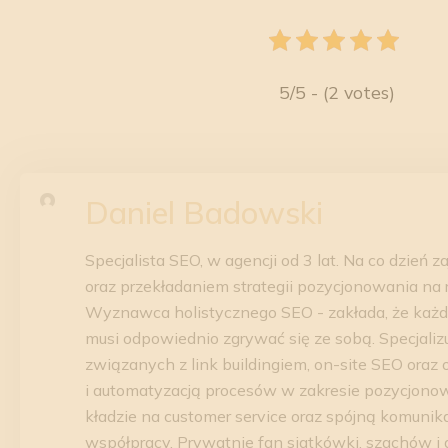
5/5 - (2 votes)
Daniel Badowski
Specjalista SEO, w agencji od 3 lat. Na co dzień 
oraz przekładaniem strategii pozycjonowania na 
Wyznawca holistycznego SEO - zakłada, że każd
musi odpowiednio zgrywać się ze sobą. Specjaliz
związanych z link buildingiem, on-site SEO oraz 
i automatyzacją procesów w zakresie pozycjonow
kładzie na customer service oraz spójną komunik
współpracy. Prywatnie fan siatkówki, szachów i 