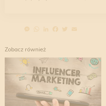
Messenger
WhatsApp
LinkedIn
Facebook
Twitter
Email
Zobacz również