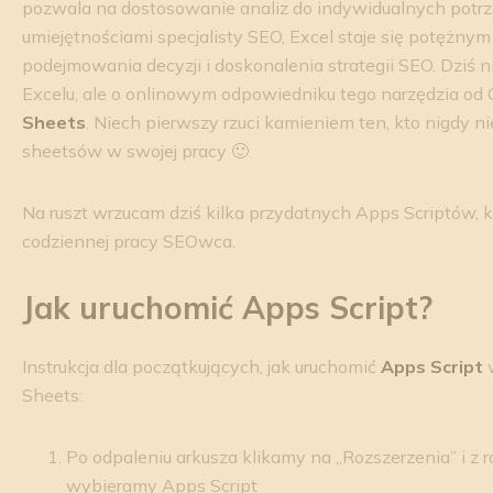
pozwala na dostosowanie analiz do indywidualnych potrz
umiejętnościami specjalisty SEO, Excel staje się potężny
podejmowania decyzji i doskonalenia strategii SEO. Dziś ni
Excelu, ale o onlinowym odpowiedniku tego narzędzia od G
Sheets
. Niech pierwszy rzuci kamieniem ten, kto nigdy n
sheetsów w swojej pracy 🙂
Na ruszt wrzucam dziś kilka przydatnych Apps Scriptów, k
codziennej pracy SEOwca.
Jak uruchomić Apps Script?
Instrukcja dla początkujących, jak uruchomić
Apps Script
w
Sheets:
Po odpaleniu arkusza klikamy na „Rozszerzenia” i z
wybieramy Apps Script