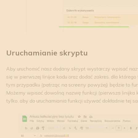
Uruchamianie skryptu
Aby uruchomić nasz dodany skrypt wystarczy wpisać nazwę
się w pierwszej linijce kodu oraz dodać zakres, dla któreg
tym przypadku (patrząc na screeny powyżej) będzie to fun
Możemy wpisać dowolną nazwę funkcji (pierwsza linijka 
tylko, aby do uruchamiania funkcji używać dokładnie tej s