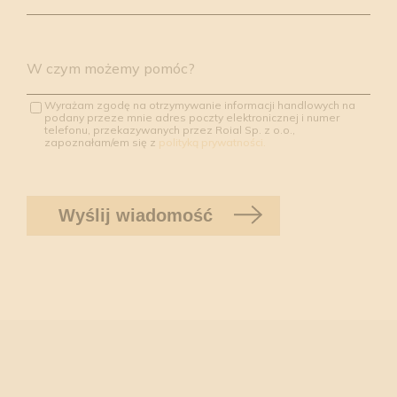
W czym możemy pomóc?
Wyrażam zgodę na otrzymywanie informacji handlowych na
podany przeze mnie adres poczty elektronicznej i numer
telefonu, przekazywanych przez Roial Sp. z o.o.,
zapoznałam/em się z
polityką prywatności.