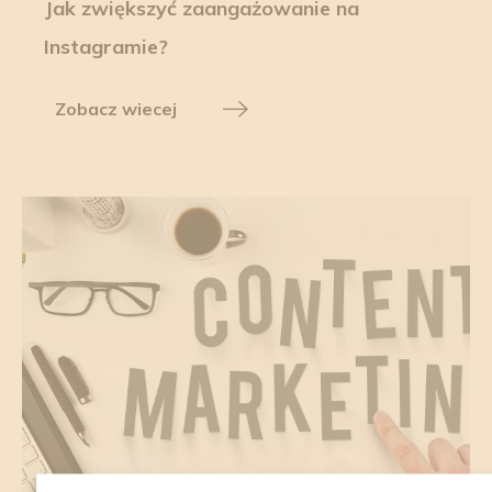
Jak zwiększyć zaangażowanie na
Instagramie?
Zobacz wiecej