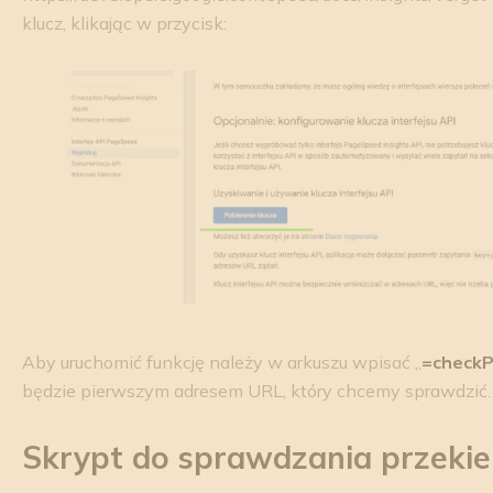
klucz, klikając w przycisk:
Aby uruchomić funkcję należy w arkuszu wpisać „
=check
będzie pierwszym adresem URL, który chcemy sprawdzić.
Skrypt do sprawdzania przeki