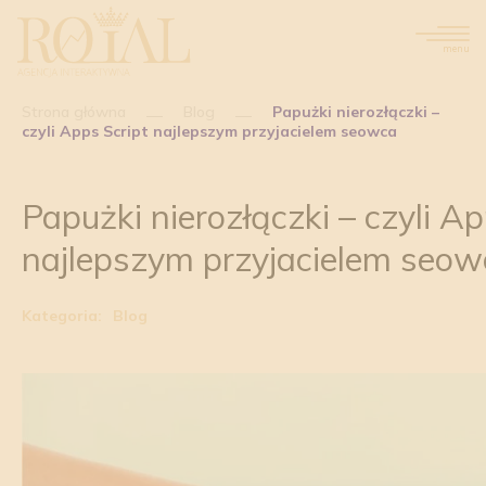
menu
Strona główna
Blog
Papużki nierozłączki –
czyli Apps Script najlepszym przyjacielem seowca
Papużki nierozłączki – czyli Ap
najlepszym przyjacielem seow
Kategoria:
Blog