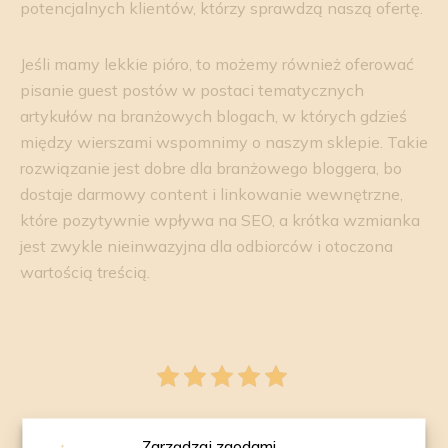
potencjalnych klientów, którzy sprawdzą naszą ofertę.
Jeśli mamy lekkie pióro, to możemy również oferować
pisanie guest postów w postaci tematycznych
artykułów na branżowych blogach, w których gdzieś
między wierszami wspomnimy o naszym sklepie. Takie
rozwiązanie jest dobre dla branżowego bloggera, bo
dostaje darmowy content i linkowanie wewnętrzne,
które pozytywnie wpływa na SEO, a krótka wzmianka
jest zwykle nieinwazyjna dla odbiorców i otoczona
wartością treścią.
5/5 - (2 votes)
Zarządzaj zgodami