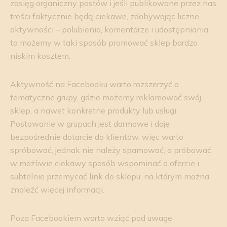
zasięg organiczny postów i jeśli publikowane przez nas
treści faktycznie będą ciekawe, zdobywając liczne
aktywności – polubienia, komentarze i udostępniania,
to możemy w taki sposób promować sklep bardzo
niskim kosztem.
Aktywność na Facebooku warto rozszerzyć o
tematyczne grupy, gdzie możemy reklamować swój
sklep, a nawet konkretne produkty lub usługi.
Postowanie w grupach jest darmowe i daje
bezpośrednie dotarcie do klientów, więc warto
spróbować, jednak nie należy spamować, a próbować
w możliwie ciekawy sposób wspominać o ofercie i
subtelnie przemycać link do sklepu, na którym można
znaleźć więcej informacji.
Poza Facebookiem warto wziąć pod uwagę