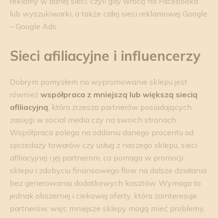
reklamy w danej sieci, czyli gdy wrócą na Facebooka
lub wyszukiwarki, a także całej sieci reklamowej Google
– Google Ads.
Sieci afiliacyjne i influencerzy
Dobrym pomysłem na wypromowanie sklepu jest
również
współpraca z mniejszą lub większą siecią
afiliacyjną
, która zrzesza partnerów posiadających
zasięgi w social media czy na swoich stronach.
Współpraca polega na oddaniu danego procentu od
sprzedaży towarów czy usług z naszego sklepu, sieci
afiliacyjnej i jej partnerom, co pomaga w promocji
sklepu i zdobyciu finansowego flow na dalsze działania
bez generowania dodatkowych kosztów. Wymaga to
jednak obszernej i ciekawej oferty, która zainteresuje
partnerów, więc mniejsze sklepy mogą mieć problemy,