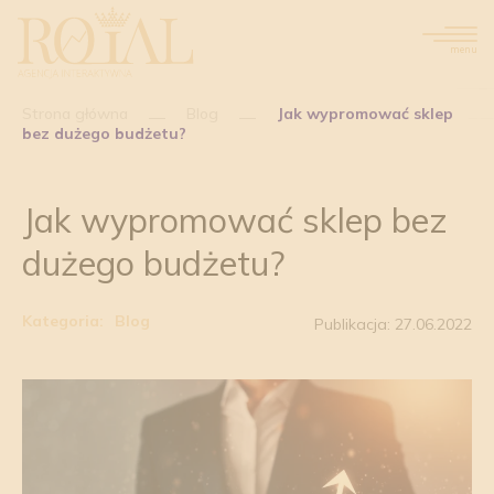
menu
Strona główna
Blog
Jak wypromować sklep
bez dużego budżetu?
Jak wypromować sklep bez
dużego budżetu?
Kategoria:
Blog
Publikacja: 27.06.2022