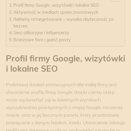
Profil firmy Google, wizytówki i lokalne SEO
Aktywność w mediach społecznościowych
Reklamy retargetowane – wysoka skuteczność za
bezcen
Sieci afiliacyjne i influencerzy
Branżowe fora i guest posty
Profil firmy Google, wizytówki
i lokalne SEO
Podstawą działań promocyjnych dla małej firmy jest
utworzenie profilu firmy Google, dzięki czemu sklep
może wyświetlać się w lokalnych wynikach
wyszukiwania powiązanych z mapą Google, na samej
mapie, oraz w jej bocznym panelu, który przedstawia
powiązane z danym hasłem, marki. Utworzenie takiego
profilu jest darmowe, a chcąc wyświetlać się wyżej w