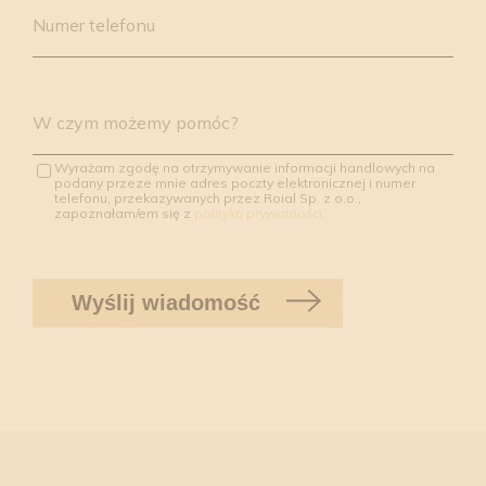
Numer telefonu
W czym możemy pomóc?
Wyrażam zgodę na otrzymywanie informacji handlowych na
podany przeze mnie adres poczty elektronicznej i numer
telefonu, przekazywanych przez Roial Sp. z o.o.,
zapoznałam/em się z
polityką prywatności.