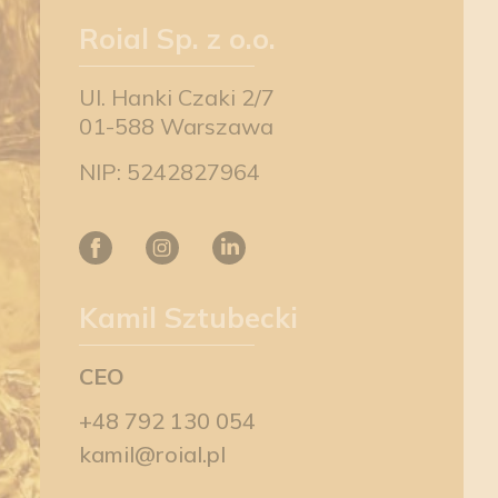
Roial Sp. z o.o.
Ul. Hanki Czaki 2/7
01-588 Warszawa
NIP: 5242827964
Kamil Sztubecki
CEO
+48 792 130 054
kamil@roial.pl