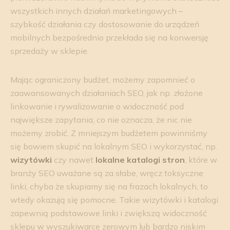
wszystkich innych działań marketingowych –
szybkość działania czy dostosowanie do urządzeń
mobilnych bezpośrednio przekłada się na konwersję
sprzedaży w sklepie.
Mając ograniczony budżet, możemy zapomnieć o
zaawansowanych działaniach SEO, jak np. złożone
linkowanie i rywalizowanie o widoczność pod
największe zapytania, co nie oznacza, że nic nie
możemy zrobić. Z mniejszym budżetem powinniśmy
się bowiem skupić na lokalnym SEO i wykorzystać, np.
wizytówki
czy nawet
lokalne katalogi stron
, które w
branży SEO uważane są za słabe, wręcz toksyczne
linki, chyba że skupiamy się na frazach lokalnych, to
wtedy okazują się pomocne. Takie wizytówki i katalogi
zapewnią podstawowe linki i zwiększą widoczność
sklepu w wyszukiwarce zerowym lub bardzo niskim