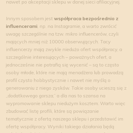
nawet po akceptacji sklepu w danej sieci afiliacyjnej.
Innym sposobem jest
współpraca bezpośrednio z
influencerami
, np. na Instagramie, a warto zwrócić
uwagę szczególnie na tzw. mikro influencerów, czyli
mających mniej niż 10000 obserwujących. Tacy
influencerzy mają zwykle niedużo ofert współpracy, a
szczególnie interesujących – poważnych ofert, a
jednocześnie nie potrafią się wycenić – są to często
osoby młode, które nie mają menadżera lub prowadzą
profil czysto hobbystycznie i nawet nie myślą o
generowaniu z niego zysków. Takie osoby ucieszą się z
„dodatkowego gorsza,” a dla nas to szansa na
wypromowanie sklepu niedużym kosztem. Warto więc
zbudować listę profili, które są powiązanie
tematycznie z ofertą naszego sklepu i przedstawić im
ofertę współpracy. Wyniki takiego działania będą