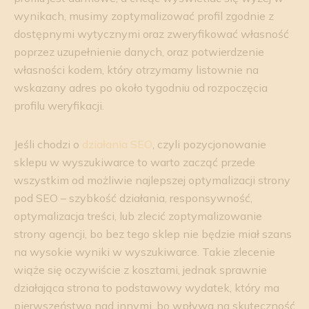
wynikach, musimy zoptymalizować profil zgodnie z
dostępnymi wytycznymi oraz zweryfikować własność
poprzez uzupełnienie danych, oraz potwierdzenie
własności kodem, który otrzymamy listownie na
wskazany adres po około tygodniu od rozpoczęcia
profilu weryfikacji.
Jeśli chodzi o
działania SEO
, czyli pozycjonowanie
sklepu w wyszukiwarce to warto zacząć przede
wszystkim od możliwie najlepszej optymalizacji strony
pod SEO – szybkość działania, responsywność,
optymalizacja treści, lub zlecić zoptymalizowanie
strony agencji, bo bez tego sklep nie będzie miał szans
na wysokie wyniki w wyszukiwarce. Takie zlecenie
wiąże się oczywiście z kosztami, jednak sprawnie
działająca strona to podstawowy wydatek, który ma
pierwszeństwo nad innymi, bo wpływa na skuteczność