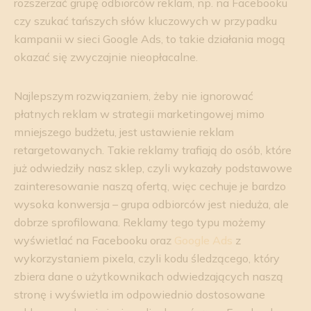
rozszerzać grupę odbiorców reklam, np. na Facebooku
czy szukać tańszych słów kluczowych w przypadku
kampanii w sieci Google Ads, to takie działania mogą
okazać się zwyczajnie nieopłacalne.
Najlepszym rozwiązaniem, żeby nie ignorować
płatnych reklam w strategii marketingowej mimo
mniejszego budżetu, jest ustawienie reklam
retargetowanych. Takie reklamy trafiają do osób, które
już odwiedziły nasz sklep, czyli wykazały podstawowe
zainteresowanie naszą ofertą, więc cechuje je bardzo
wysoka konwersja – grupa odbiorców jest nieduża, ale
dobrze sprofilowana. Reklamy tego typu możemy
wyświetlać na Facebooku oraz
Google Ads
z
wykorzystaniem pixela, czyli kodu śledzącego, który
zbiera dane o użytkownikach odwiedzających naszą
stronę i wyświetla im odpowiednio dostosowane