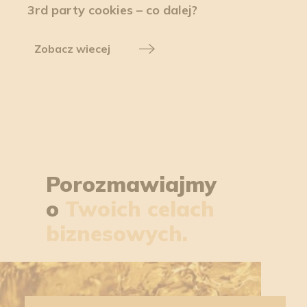
3rd party cookies – co dalej?
Zobacz wiecej
Porozmawiajmy
o
Twoich celach
biznesowych.