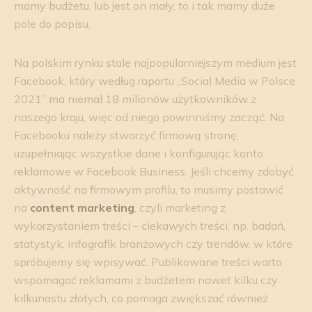
mamy budżetu, lub jest on mały, to i tak mamy duże
pole do popisu.
Na polskim rynku stale najpopularniejszym medium jest
Facebook, który według raportu „Social Media w Polsce
2021” ma niemal 18 milionów użytkowników z
naszego kraju, więc od niego powinniśmy zacząć. Na
Facebooku należy stworzyć firmową stronę,
uzupełniając wszystkie dane i konfigurując konto
reklamowe w Facebook Business. Jeśli chcemy zdobyć
aktywność na firmowym profilu, to musimy postawić
na
content marketing
, czyli marketing z
wykorzystaniem treści – ciekawych treści, np. badań,
statystyk, infografik branżowych czy trendów, w które
spróbujemy się wpisywać. Publikowane treści warto
wspomagać reklamami z budżetem nawet kilku czy
kilkunastu złotych, co pomaga zwiększać również