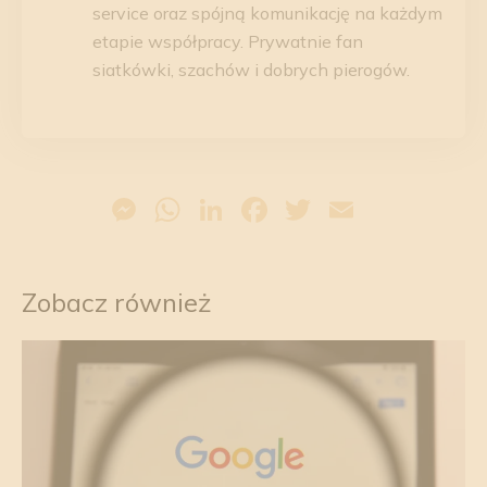
service oraz spójną komunikację na każdym
etapie współpracy. Prywatnie fan
siatkówki, szachów i dobrych pierogów.
Messenger
WhatsApp
LinkedIn
Facebook
Twitter
Email
Zobacz również