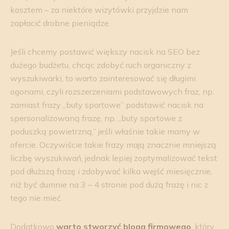
kosztem – za niektóre wizytówki przyjdzie nam
zapłacić drobne pieniądze.
Jeśli chcemy postawić większy nacisk na SEO bez
dużego budżetu, chcąc zdobyć ruch organiczny z
wyszukiwarki, to warto zainteresować się długimi
ogonami, czyli rozszerzeniami podstawowych fraz, np.
zamiast frazy „buty sportowe” podstawić nacisk na
spersonalizowaną frazę, np. „buty sportowe z
poduszką powietrzną,” jeśli właśnie takie mamy w
ofercie. Oczywiście takie frazy mają znacznie mniejszą
liczbę wyszukiwań, jednak lepiej zoptymalizować tekst
pod dłuższą frazę i zdobywać kilka wejść miesięcznie,
niż być dumnie na 3 – 4 stronie pod dużą frazę i nic z
tego nie mieć.
Dodatkowo
warto stworzyć bloga firmowego
, który