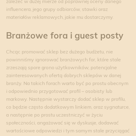
zależeć w dużej mierze od poprawnej oceny danego
influencera, jego grupy odbiorców, stawki oraz
materiałów reklamowych, jakie mu dostarczymy.
Branżowe fora i guest posty
Chcąc promować sklep bez dużego budżetu, nie
powinniśmy ignorować branżowych for, które stale
zrzeszają spore grono użytkowników, potencjalne
zainteresowanych ofertą dobrych sklepów w danej
branży. Na takich forach warto być po prostu obecnym
i odpowiednio przygotować profil – osobisty lub
markowy. Następnie wystarczy dodać sklep w profilu,
co będzie często dodatkowym linkiem, oraz sygnaturce,
a następnie po prostu uczestniczyć w życiu
społeczności, angażować się w dyskusje, dodawać
wartościowe odpowiedzi i tym samym stale przyciągać