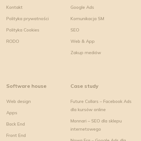
Kontakt
Google Ads
Polityka prywatności
Komunikacja SM
Polityka Cookies
SEO
RODO
Web & App
Zakup mediów
Software house
Case study
Web design
Future Collars – Facebook Ads
dla kursów online
Apps
Monnari – SEO dla sklepu
Back End
internetowego
Front End
Nowa Era – Google Ads dla