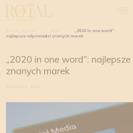
menu
Strona główna
Blog
„2020 in one word”:
najlepsze odpowiedzi znanych marek
„2020 in one word”: najlepsze
znanych marek
Kategoria:
Blog