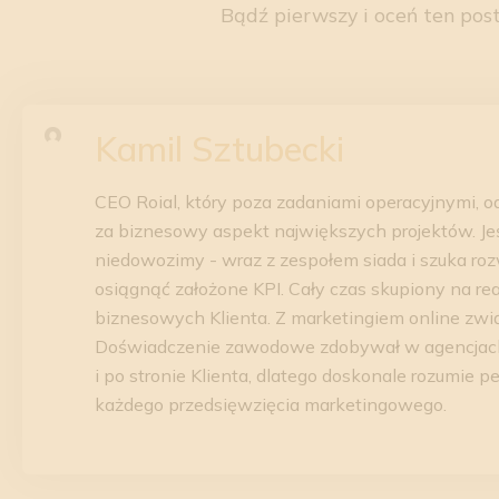
Bądź pierwszy i oceń ten post
Kamil Sztubecki
CEO Roial, który poza zadaniami operacyjnymi, 
za biznesowy aspekt największych projektów. Jeś
niedowozimy - wraz z zespołem siada i szuka ro
osiągnąć założone KPI. Cały czas skupiony na rea
biznesowych Klienta. Z marketingiem online zwi
Doświadczenie zawodowe zdobywał w agencjac
i po stronie Klienta, dlatego doskonale rozumie 
każdego przedsięwzięcia marketingowego.