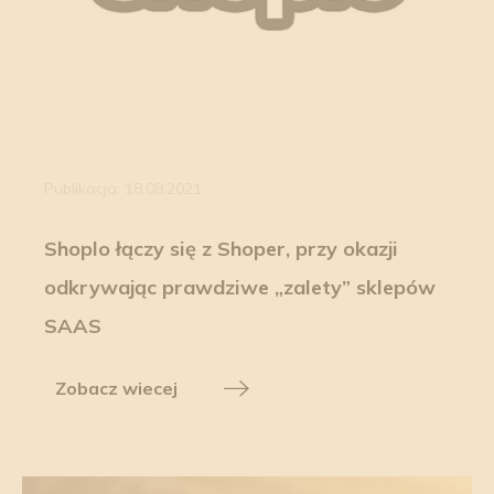
Publikacja: 18.08.2021
Shoplo łączy się z Shoper, przy okazji
odkrywając prawdziwe „zalety” sklepów
SAAS
Zobacz wiecej