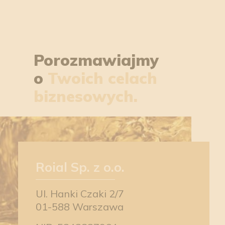
Porozmawiajmy
o
Twoich celach
biznesowych.
Roial Sp. z o.o.
Ul. Hanki Czaki 2/7
01-588 Warszawa