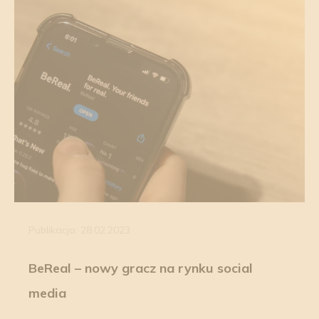
Publikacja: 28.02.2023
BeReal – nowy gracz na rynku social
media