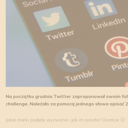
Na początku grudnia Twitter zaproponował swoim fo
challenge. Należało za pomocą jednego słowa opisać 2
Jakie marki podjęły wyzwanie i jak im poszło? Oceńcie 🙂