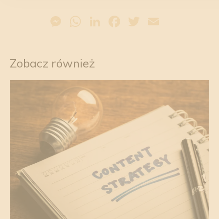
Messenger
WhatsApp
LinkedIn
Facebook
Twitter
Email
Zobacz również