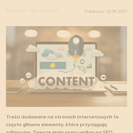
Kategoria:
Bez kategorii
Publikacja: 26.05.2023
Treści dodawane na stronach internetowych to
często główne elementy, które przyciągają
odbiorców. Zawsze mają spory wpływ na SEO