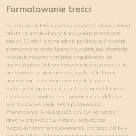
Formatowanie treści
Formatowanie treści możemy rozpocząć od podzielenia
tekstu na krótkie akapity. Nie powinny przekraczać
one ok. 20 zdań, a same zdania powinny być również
sformułowane prosto i jasno. Najważniejsze informacje
w tekście możemy wyróżniać pogrubieniem lub
podkreśleniem. Dobrym pomysłem jest stosowanie list
punktowych, a także numerycznych. Jeśli chcemy
przedstawić jakieś dane, możemy do tego celu
wykorzystać np. urozmaicanie tekstu nawet kolorami
czy innymi czcionkami, co z pewnością spodoba się
wyszukiwarce Google. Tekst powinien być
sformatowany w taki sposób, aby był różnorodny i
łatwy w przyswajaniu. Możemy korzystać ze
wszystkich form formatowania tak, aby treści nie były
blokiem tekstu. Dobrym pomysłem jest zainspirowanie