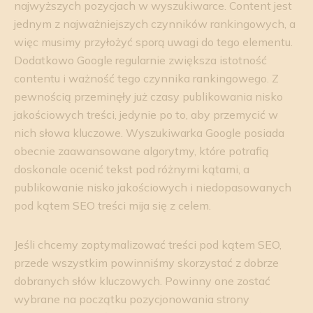
najwyższych pozycjach w wyszukiwarce. Content jest
jednym z najważniejszych czynników rankingowych, a
więc musimy przyłożyć sporą uwagi do tego elementu.
Dodatkowo Google regularnie zwiększa istotność
contentu i ważność tego czynnika rankingowego. Z
pewnością przeminęły już czasy publikowania nisko
jakościowych treści, jedynie po to, aby przemycić w
nich słowa kluczowe. Wyszukiwarka Google posiada
obecnie zaawansowane algorytmy, które potrafią
doskonale ocenić tekst pod różnymi kątami, a
publikowanie nisko jakościowych i niedopasowanych
pod kątem SEO treści mija się z celem.
Jeśli chcemy zoptymalizować treści pod kątem SEO,
przede wszystkim powinniśmy skorzystać z dobrze
dobranych słów kluczowych. Powinny one zostać
wybrane na początku pozycjonowania strony