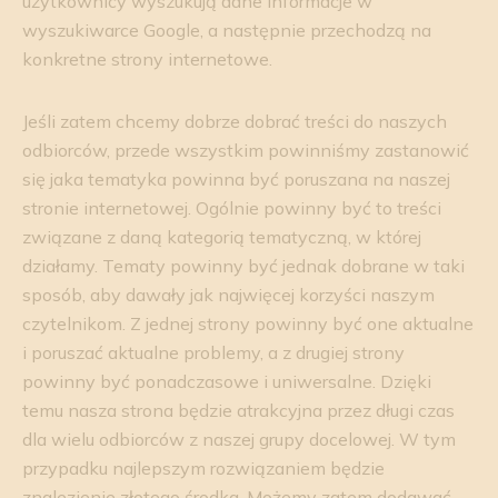
użytkownicy wyszukują dane informacje w
wyszukiwarce Google, a następnie przechodzą na
konkretne strony internetowe.
Jeśli zatem chcemy dobrze dobrać treści do naszych
odbiorców, przede wszystkim powinniśmy zastanowić
się jaka tematyka powinna być poruszana na naszej
stronie internetowej. Ogólnie powinny być to treści
związane z daną kategorią tematyczną, w której
działamy. Tematy powinny być jednak dobrane w taki
sposób, aby dawały jak najwięcej korzyści naszym
czytelnikom. Z jednej strony powinny być one aktualne
i poruszać aktualne problemy, a z drugiej strony
powinny być ponadczasowe i uniwersalne. Dzięki
temu nasza strona będzie atrakcyjna przez długi czas
dla wielu odbiorców z naszej grupy docelowej. W tym
przypadku najlepszym rozwiązaniem będzie
znalezienie złotego środka. Możemy zatem dodawać