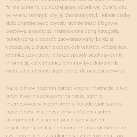
formę contentu do naszej grupy docelowej. Zależy ona
od wieku, tematyki czy jej charakterystyki. Młode osoby
dużo chętniej będą czytały krótkie treści blogowe i
postowe, a osoby zainteresowane daną kategorią
tematyczną w sposób zaawansowany, bardziej
ucieszą się z długich eksperckich tekstów. Ważny jest
również język treści, a także sposób przekazywania
informacji, które również powinny być dobrane do
osób, które chcemy przyciągnąć do naszego serwisu.
Są to wbrew pozorom bardzo ważne informacje, a typ
treści który prezentujemy na naszej stronie
internetowej, w dużym stopniu decyduje, jak szybko
będzie rozwijał się nasz serwis. Możemy zatem
przeprowadzić research przed rozpoczęciem
regularnych publikacji, sprawdzić statystyki branżowe
czy zapoznać się z konkurencyjnymi serwisami – np.