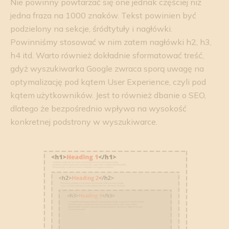
Nie powinny powtarzać się one jednak częściej niż
jedna fraza na 1000 znaków. Tekst powinien być
podzielony na sekcje, śródtytuły i nagłówki.
Powinniśmy stosować w nim zatem nagłówki h2, h3,
h4 itd. Warto również dokładnie sformatować treść,
gdyż wyszukiwarka Google zwraca sporą uwagę na
optymalizację pod kątem User Experience, czyli pod
kątem użytkowników. Jest to również dbanie o SEO,
dlatego że bezpośrednio wpływa na wysokość
konkretnej podstrony w wyszukiwarce.