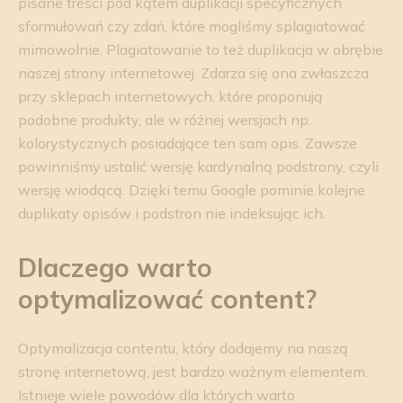
pisane treści pod kątem duplikacji specyficznych
sformułowań czy zdań, które mogliśmy splagiatować
mimowolnie. Plagiatowanie to też duplikacja w obrębie
naszej strony internetowej. Zdarza się ona zwłaszcza
przy sklepach internetowych, które proponują
podobne produkty, ale w różnej wersjach np.
kolorystycznych posiadające ten sam opis. Zawsze
powinniśmy ustalić wersję kardynalną podstrony, czyli
wersję wiodącą. Dzięki temu Google pominie kolejne
duplikaty opisów i podstron nie indeksując ich.
Dlaczego warto
optymalizować content?
Optymalizacja contentu, który dodajemy na naszą
stronę internetową, jest bardzo ważnym elementem.
Istnieje wiele powodów dla których warto