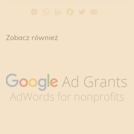
Messenger
WhatsApp
LinkedIn
Facebook
Twitter
Email
Zobacz również