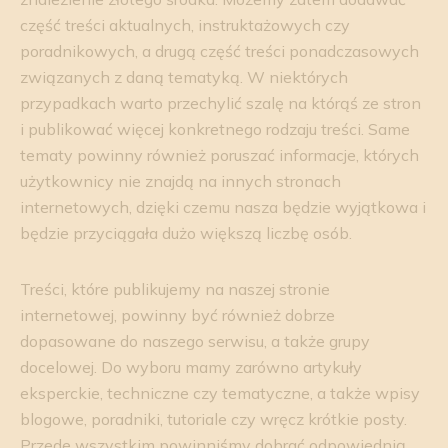
część treści aktualnych, instruktażowych czy
poradnikowych, a drugą część treści ponadczasowych
związanych z daną tematyką. W niektórych
przypadkach warto przechylić szalę na którąś ze stron
i publikować więcej konkretnego rodzaju treści. Same
tematy powinny również poruszać informacje, których
użytkownicy nie znajdą na innych stronach
internetowych, dzięki czemu nasza będzie wyjątkowa i
będzie przyciągała dużo większą liczbę osób.
Treści, które publikujemy na naszej stronie
internetowej, powinny być również dobrze
dopasowane do naszego serwisu, a także grupy
docelowej. Do wyboru mamy zarówno artykuły
eksperckie, techniczne czy tematyczne, a także wpisy
blogowe, poradniki, tutoriale czy wręcz krótkie posty.
Przede wszystkim powinniśmy dobrać odpowiednią