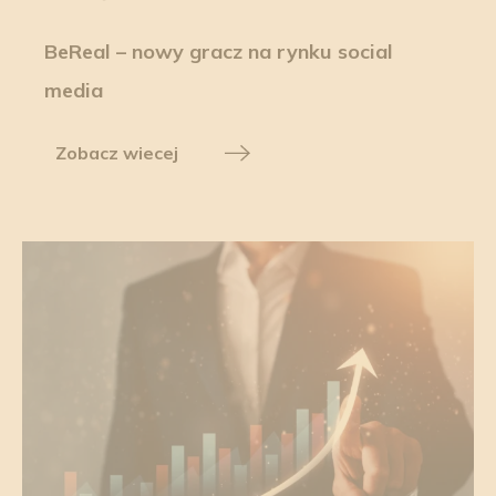
BeReal – nowy gracz na rynku social
media
Zobacz wiecej