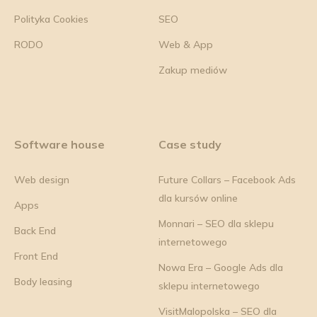
Polityka Cookies
SEO
RODO
Web & App
Zakup mediów
Software house
Case study
Web design
Future Collars – Facebook Ads
dla kursów online
Apps
Monnari – SEO dla sklepu
Back End
internetowego
Front End
Nowa Era – Google Ads dla
Body leasing
sklepu internetowego
VisitMalopolska – SEO dla