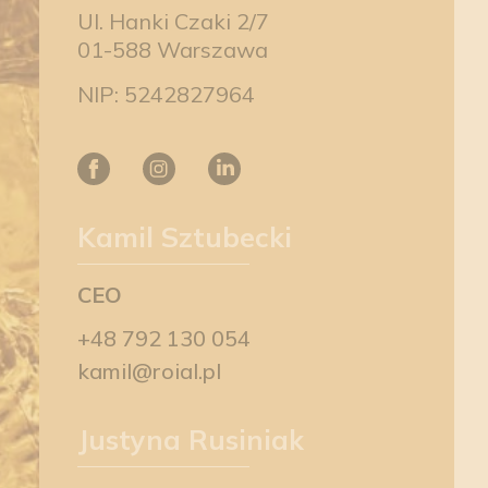
Ul. Hanki Czaki 2/7
01-588 Warszawa
NIP: 5242827964
Kamil Sztubecki
CEO
+48 792 130 054
kamil@roial.pl
Justyna Rusiniak