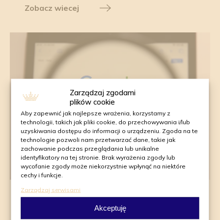
Zobacz wiecej
Zarządzaj zgodami
plików cookie
Aby zapewnić jak najlepsze wrażenia, korzystamy z
technologii, takich jak pliki cookie, do przechowywania i/lub
uzyskiwania dostępu do informacji o urządzeniu. Zgoda na te
technologie pozwoli nam przetwarzać dane, takie jak
zachowanie podczas przeglądania lub unikalne
identyfikatory na tej stronie. Brak wyrażenia zgody lub
wycofanie zgody może niekorzystnie wpłynąć na niektóre
cechy i funkcje.
Zarządzaj serwisami
Publikacja: 01.09.2023
Akceptuję