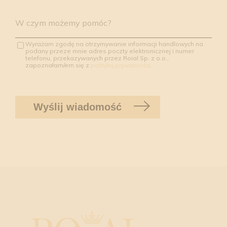
W czym możemy pomóc?
Wyrażam zgodę na otrzymywanie informacji handlowych na
podany przeze mnie adres poczty elektronicznej i numer
telefonu, przekazywanych przez Roial Sp. z o.o.,
zapoznałam/em się z
polityką prywatności.