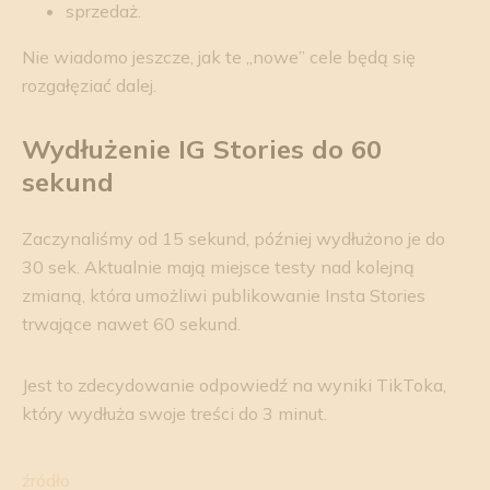
sprzedaż.
Nie wiadomo jeszcze, jak te „nowe” cele będą się
rozgałęziać dalej.
Wydłużenie IG
Stories
do 60
sekund
Zaczynaliśmy od 15 sekund, później wydłużono je do
30 sek. Aktualnie mają miejsce testy nad kolejną
zmianą, która umożliwi publikowanie Insta Stories
trwające nawet 60 sekund.
Jest to zdecydowanie odpowiedź na wyniki TikToka,
który wydłuża swoje treści do 3 minut.
źródło