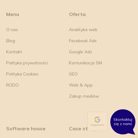
Menu
Oferta
O nas
Analityka web
Blog
Facebook Ads
Kontakt
Google Ads
Polityka prywatności
Komunikacja SM
Polityka Cookies
SEO
RODO
Web & App
Zakup mediów
Skontaktuj
się z nami
Software house
Case study