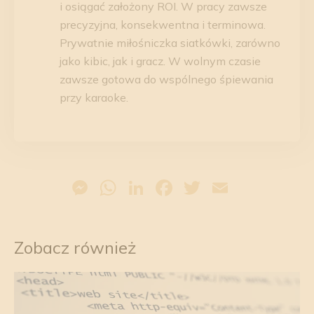
i osiągać założony ROI. W pracy zawsze
precyzyjna, konsekwentna i terminowa.
Prywatnie miłośniczka siatkówki, zarówno
jako kibic, jak i gracz. W wolnym czasie
zawsze gotowa do wspólnego śpiewania
przy karaoke.
Messenger
WhatsApp
LinkedIn
Facebook
Twitter
Email
Zobacz również