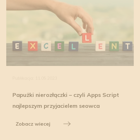
Publikacja: 11.05.2023
Papużki nierozłączki – czyli Apps Script
najlepszym przyjacielem seowca
Zobacz wiecej