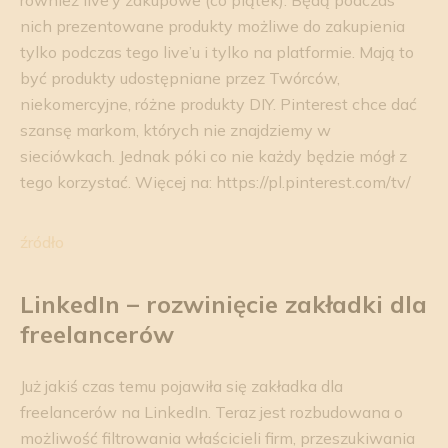
nich prezentowane produkty możliwe do zakupienia
tylko podczas tego live’u i tylko na platformie. Mają to
być produkty udostępniane przez Twórców,
niekomercyjne, różne produkty DIY. Pinterest chce dać
szansę markom, których nie znajdziemy w
sieciówkach. Jednak póki co nie każdy będzie mógł z
tego korzystać. Więcej na: https://pl.pinterest.com/tv/
źródło
LinkedIn – rozwinięcie zakładki dla
freelancerów
Już jakiś czas temu pojawiła się zakładka dla
freelancerów na LinkedIn. Teraz jest rozbudowana o
możliwość filtrowania właścicieli firm, przeszukiwania