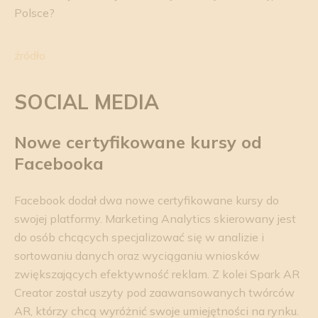
Polsce?
źródło
SOCIAL MEDIA
Nowe certyfikowane kursy od
Facebooka
Facebook dodał dwa nowe certyfikowane kursy do
swojej platformy. Marketing Analytics skierowany jest
do osób chcących specjalizować się w analizie i
sortowaniu danych oraz wyciąganiu wniosków
zwiększających efektywność reklam. Z kolei Spark AR
Creator został uszyty pod zaawansowanych twórców
AR, którzy chcą wyróżnić swoje umiejętności na rynku.