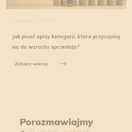
Publikacja: 27.10.2022
Jak pisać opisy kategorii, które przyczynią
się do wzrostu sprzedaży?
Zobacz wiecej
Porozmawiajmy