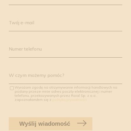
field
empty.
Twój e-mail
Numer telefonu
W czym możemy pomóc?
Wyrażam zgodę na otrzymywanie informacji handlowych na
podany przeze mnie adres poczty elektronicznej i numer
telefonu, przekazywanych przez Roial Sp. z o.o.,
zapoznałam/em się z
polityką prywatności.