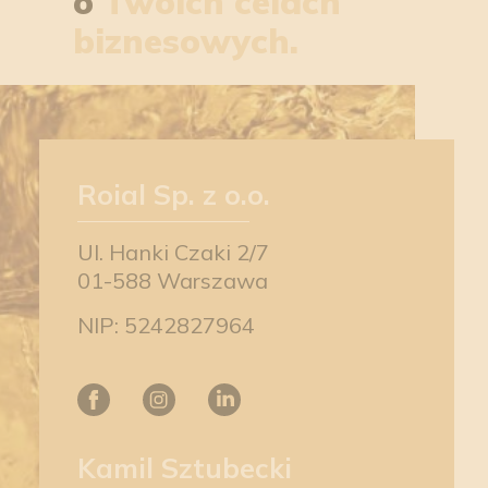
o
Twoich celach
biznesowych.
Roial Sp. z o.o.
Ul. Hanki Czaki 2/7
01-588 Warszawa
NIP: 5242827964
Kamil Sztubecki