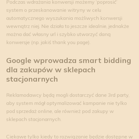
Podczas wdrażania konwersji możemy ‘poprosić’
system o przeskanowanie witryny w celu
automatycznego wyszukania możliwych konwersji
wewnątrz niej. Nie działa to jeszcze idealnie, jednakże
można dać własny url i szybko utworzyć daną
konwersje (np. jakiś thank you page).
Google wprowadza smart
bidding
dla zakupów w sklepach
stacjonarnych
Reklamodawcy będą mogli dostarczyć dane 3rd party,
aby system mógł optymalizować kampanie nie tylko
pod sprzedaż online, ale również pod zakupy w
sklepach stacjonarnych.
Ciekawe tylko kiedy to rozwiązanie będzie dostępne w