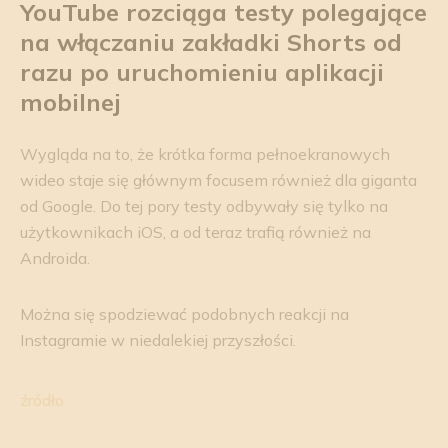
YouTube rozciąga testy polegające
na włączaniu zakładki
Shorts
od
razu po uruchomieniu aplikacji
mobilnej
Wygląda na to, że krótka forma pełnoekranowych
wideo staje się głównym focusem również dla giganta
od Google. Do tej pory testy odbywały się tylko na
użytkownikach iOS, a od teraz trafią również na
Androida.
Można się spodziewać podobnych reakcji na
Instagramie w niedalekiej przyszłości.
źródło