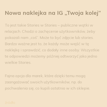
Nowa naklejka na IG „Twoja kolej”
To jest takie Stories w Stories – publiczne wątki w
relacjach. Chodzi o zachęcenie użytkowników, żeby
pokazali nam „coś”. Może to być zdjęcie lub stories.
Bardzo ważne jest to, że każdy może wejść w tę
naklejkę i sprawdzić, co dodały inne osoby. Wszystkie
te odpowiedzi możemy później odtworzyć jako jedno
wielkie Stories.
Fajna opcja dla marek, które dzięki temu mogą
zaangażować swoich użytkowników, np. do
pochwalenia się, co kupili ostatnio w ich sklepie.
źródło