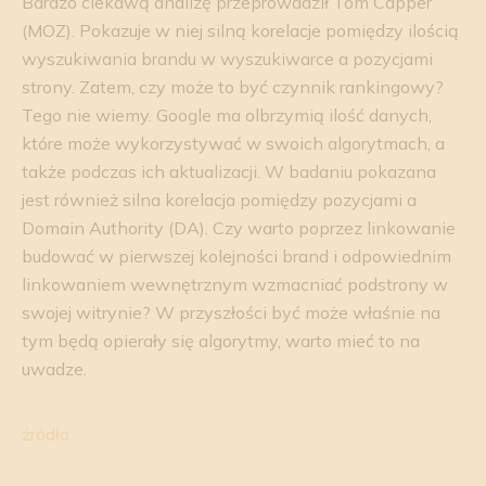
Bardzo ciekawą analizę przeprowadził Tom Capper
(MOZ). Pokazuje w niej silną korelacje pomiędzy ilością
wyszukiwania brandu w wyszukiwarce a pozycjami
strony. Zatem, czy może to być czynnik rankingowy?
Tego nie wiemy. Google ma olbrzymią ilość danych,
które może wykorzystywać w swoich algorytmach, a
także podczas ich aktualizacji. W badaniu pokazana
jest również silna korelacja pomiędzy pozycjami a
Domain Authority (DA). Czy warto poprzez linkowanie
budować w pierwszej kolejności brand i odpowiednim
linkowaniem wewnętrznym wzmacniać podstrony w
swojej witrynie? W przyszłości być może właśnie na
tym będą opierały się algorytmy, warto mieć to na
uwadze.
źródło