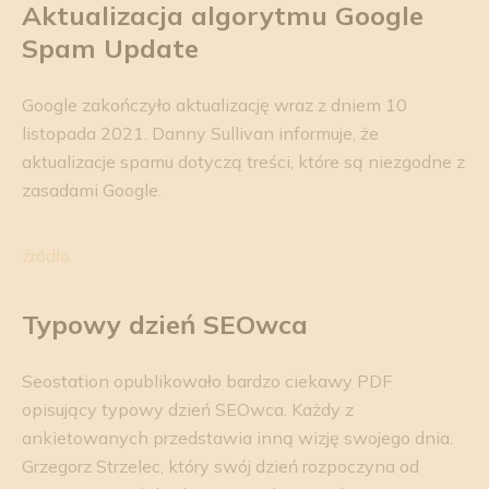
Aktualizacja algorytmu Google
Spam Update
Google zakończyło aktualizację wraz z dniem 10
listopada 2021. Danny Sullivan informuje, że
aktualizacje spamu dotyczą treści, które są niezgodne z
zasadami Google.
źródło
Typowy dzień
SEOwca
Seostation opublikowało bardzo ciekawy PDF
opisujący typowy dzień SEOwca. Każdy z
ankietowanych przedstawia inną wizję swojego dnia.
Grzegorz Strzelec, który swój dzień rozpoczyna od