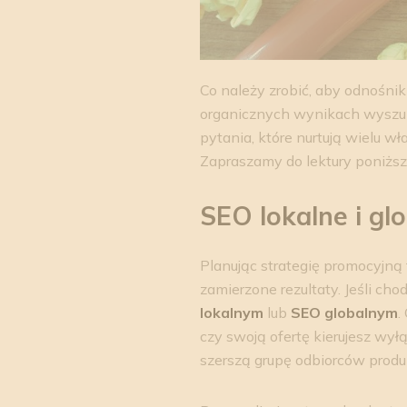
Co należy zrobić, aby odnośnik
organicznych wynikach wyszuk
pytania, które nurtują wielu w
Zapraszamy do lektury poniższ
SEO lokalne i glo
Planując strategię promocyjną f
zamierzone rezultaty. Jeśli c
lokalnym
lub
SEO globalnym
.
czy swoją ofertę kierujesz wyłą
szerszą grupę odbiorców produ