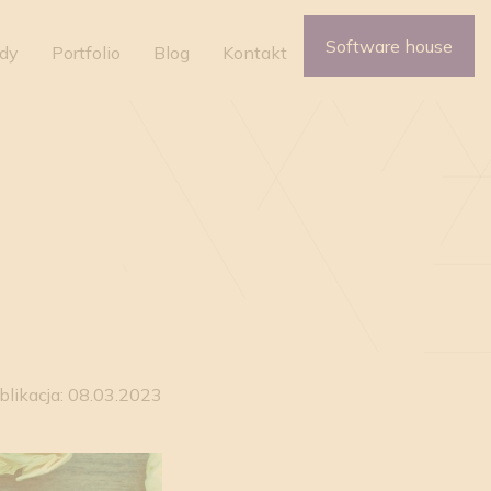
Software house
udy
Portfolio
Blog
Kontakt
blikacja: 08.03.2023